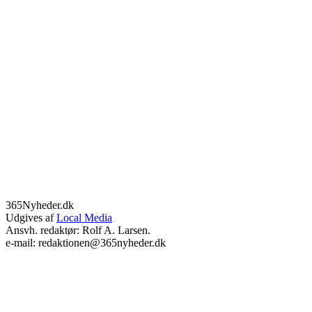
365Nyheder.dk
Udgives af
Local Media
Ansvh. redaktør: Rolf A. Larsen.
e-mail: redaktionen@365nyheder.dk