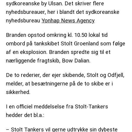
sydkoreanske by Ulsan.
Det skriver flere
nyhedsbureauer, her i blandt det sydkoreanske
nyhedsbureau
Yonhap News Agency
Branden opstod omkring kl. 10.50 lokal tid
ombord på tankskibet Stolt Groenland som følge
af en eksplosion. Branden spredte sig til et
nærliggende fragtskib, Bow Dalian.
De to rederier, der ejer skibende, Stolt og Odfjell,
melder, at besætningerne på de to skibe er i
sikkerhed.
I en officiel meddelselse fra Stolt-Tankers
hedder det bl.a.:
– Stolt Tankers vil gerne udtrykke sin dybeste