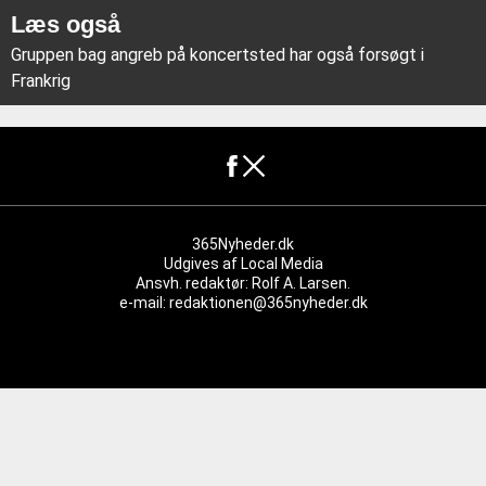
Læs også
Gruppen bag angreb på koncertsted har også forsøgt i
Frankrig
365Nyheder.dk
Udgives af
Local Media
Ansvh. redaktør: Rolf A. Larsen.
e-mail: redaktionen@365nyheder.dk